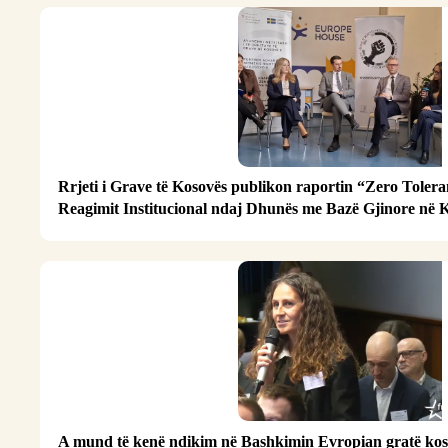
Rrjeti i Grave të Kosovës publikon raportin “Zero Tolera
Reagimit Institucional ndaj Dhunës me Bazë Gjinore në
A mund të kenë ndikim në Bashkimin Evropian gratë ko