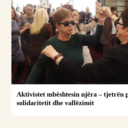
Aktivistet mbështesin njëra – tjetrën
solidaritetit dhe vallëzimit