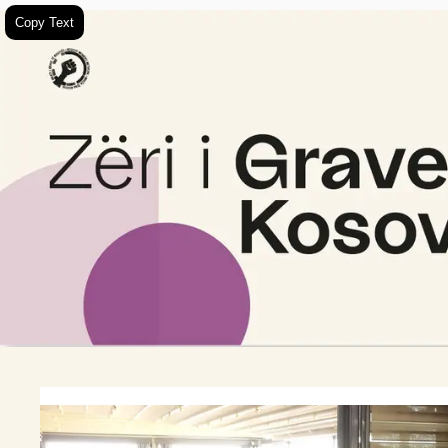
Copy Text