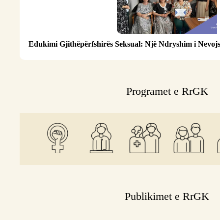
Edukimi Gjithëpërfshirës Seksual: Një Ndryshim i Nevo
Programet e RrGK
Publikimet e RrGK