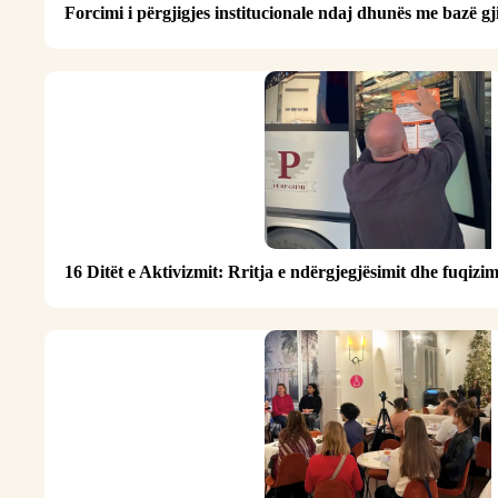
Forcimi i përgjigjes institucionale ndaj dhunës me bazë g
16 Ditët e Aktivizmit: Rritja e ndërgjegjësimit dhe fuqizim