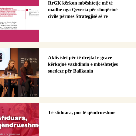
RrGK kërkon mbështetje më të
madhe nga Qeveria për shoqërinë
civile përmes Strategjisë së re
Aktivistet për të drejtat e grave
kërkojnë vazhdimin e mbështetjes
suedeze për Ballkanin
Të sfiduara, por të qëndrueshme