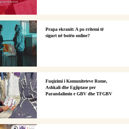
Prapa ekranit: A po rritemi të
sigurt në botën online?
Fuqizimi i Komuniteteve Rome,
Ashkali dhe Egjiptase per
Parandalimin e GBV dhe TFGBV