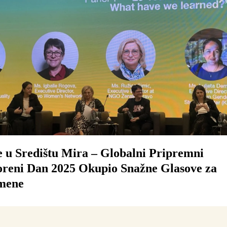
 u Središtu Mira – Globalni Pripremni
reni Dan 2025 Okupio Snažne Glasove za
omene