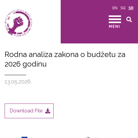
EN
SQ
SR
MENI
Rodna analiza zakona o budžetu za
2026 godinu
13.05.2026
Download File