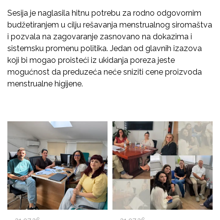
Sesija je naglasila hitnu potrebu za rodno odgovornim
budžetiranjem u cilju rešavanja menstrualnog siromaštva
i pozvala na zagovaranje zasnovano na dokazima i
sistemsku promenu politika. Jedan od glavnih izazova
koji bi mogao proisteći iz ukidanja poreza jeste
mogućnost da preduzeća neće sniziti cene proizvoda
menstrualne higijene.