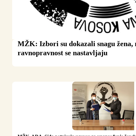
MŽK: Izbori su dokazali snagu žena, 
ravnopravnost se nastavljaju