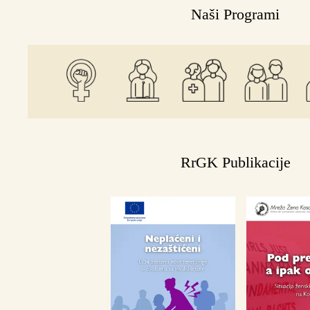
Naši Programi
RrGK Publikacije