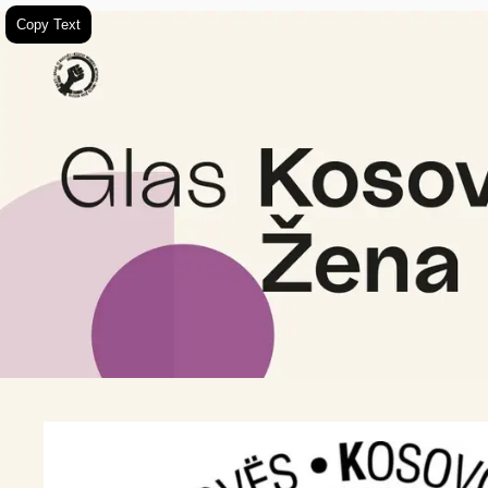
Copy Text