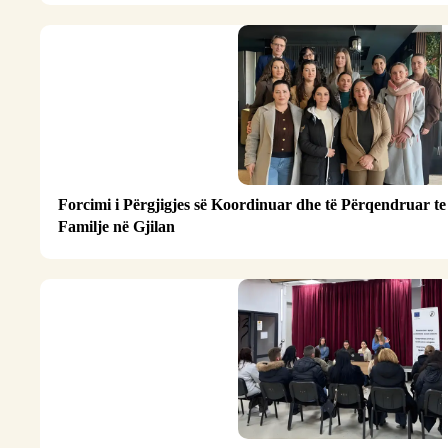
Forcimi i Përgjigjes së Koordinuar dhe të Përqendruar t
Familje në Gjilan