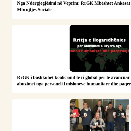
Nga Ndërgjegjësimi në Veprim: RrGK Mbështet Ankesat Z
Mbrojtjes Sociale
RrGK i bashkohet koalicionit të ri global për të avancuar
abuzimet nga personeli i misioneve humanitare dhe paqer