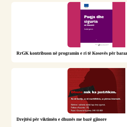
RrGK kontribuon në programin e ri të Kosovës për baraz
Drejtësi për viktimën e dhunës me bazë gjinore