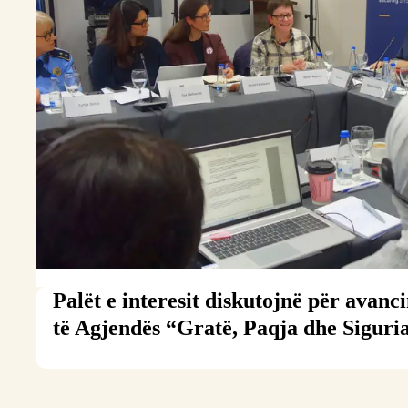
Palët e interesit diskutojnë për avanc
të Agjendës “Gratë, Paqja dhe Siguri