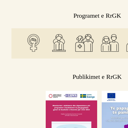
Programet e RrGK
Publikimet e RrGK