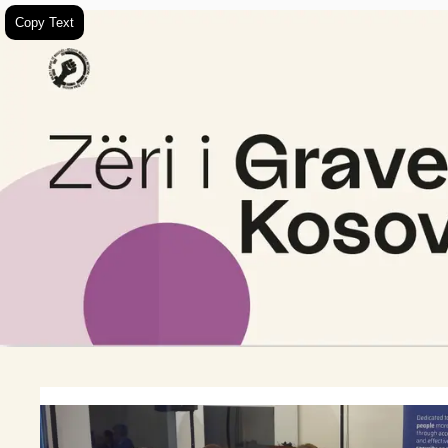
Copy Text