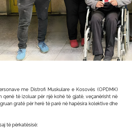
Personave me Distrofi Muskulare e Kosovës (OPDMK)
in qenë të izoluar për një kohë të gjatë, veçanërisht në
integruan gratë për herë të parë në hapësira kolektive dhe
saj të përkatësisë: