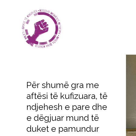
Për shumë gra me
aftësi të kufizuara, të
ndjehesh e pare dhe
e dëgjuar mund të
duket e pamundur