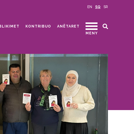
EN
SQ
SR
BLIKIMET
KONTRIBUO
ANËTARET
MENY