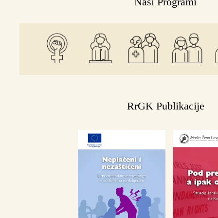
Naši Programi
RrGK Publikacije