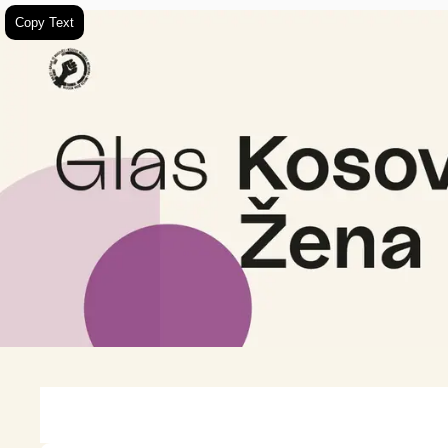
Copy Text