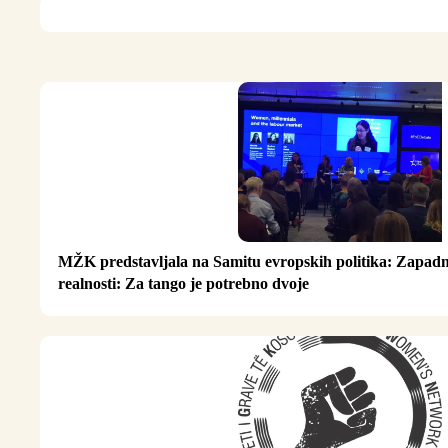
MŽK predstavljala na Samitu evropskih politika: Zapadn
realnosti: Za tango je potrebno dvoje