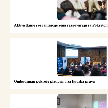
Aktivistkinje i organizacije žena razgovaraju sa Pokre
Ombudsman pokreće platformu za ljudska prava