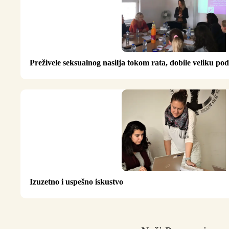
Preživele seksualnog nasilja tokom rata, dobile veliku po
Izuzetno i uspešno iskustvo