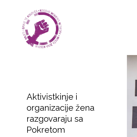
Aktivistkinje i
organizacije žena
razgovaraju sa
Pokretom