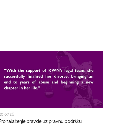
30.07.26
Pronalaženje pravde uz pravnu podršku