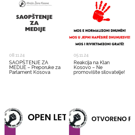
08.11.24
05.11.24
SAOPŠTENJE ZA
Reakcija na Klan
MEDIJE – Preporuke za
Kosovo – Ne
Parlament Kosova
promovišite silovatelje!