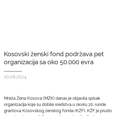
Kosovski ženski fond podržava pet
organizacija sa oko 50.000 evra
20.08.2024
Mreža Žena Kosova (MŽK) danas je objavila spisak
organizacija koje su dobile sredstva u okviru 20. runde
grantova Kosovskog ženskog fonda (KŽF). KŽF je pružio