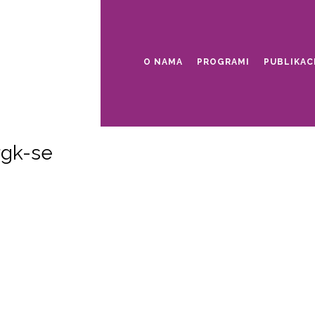
O NAMA
PROGRAMI
PUBLIKAC
rgk-se