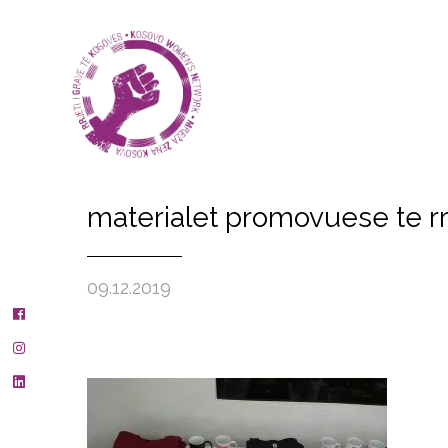
materialet promovuese te r
09.12.2019