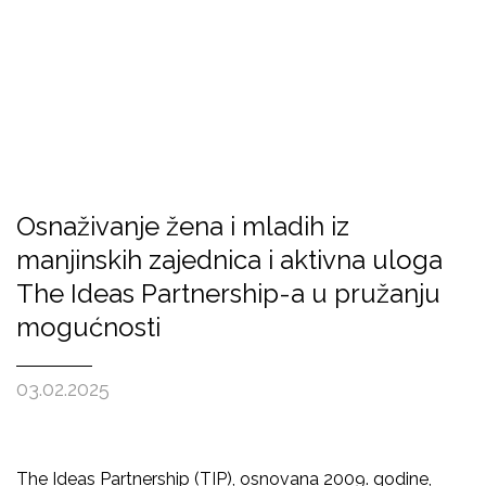
Osnaživanje žena i mladih iz
manjinskih zajednica i aktivna uloga
The Ideas Partnership-a u pružanju
mogućnosti
03.02.2025
The Ideas Partnership (TIP), osnovana 2009. godine,