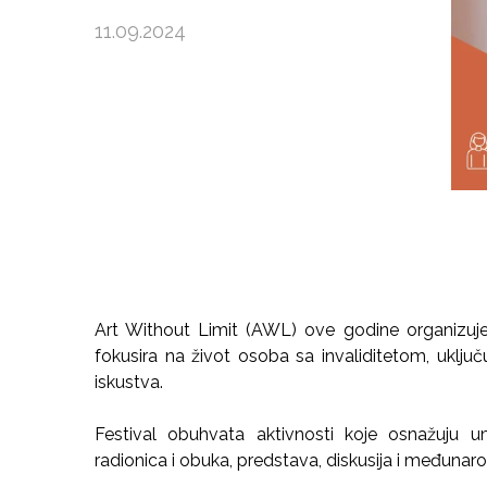
11.09.2024
Art Without Limit (AWL) ove godine organizuje 
fokusira na život osoba sa invaliditetom, uključ
iskustva.
Festival obuhvata aktivnosti koje osnažuju u
radionica i obuka, predstava, diskusija i međunar