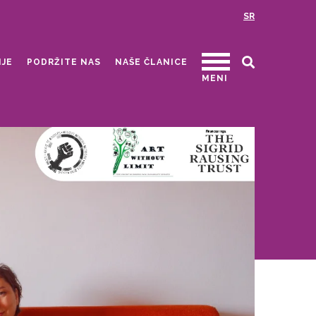
SR
IJE
PODRŽITE NAS
NAŠE ČLANICE
MENI