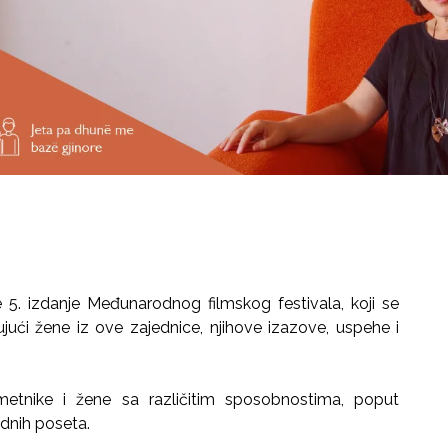
5. izdanje Međunarodnog filmskog festivala, koji se
ujući žene iz ove zajednice, njihove izazove, uspehe i
metnike i žene sa različitim sposobnostima, poput
odnih poseta.