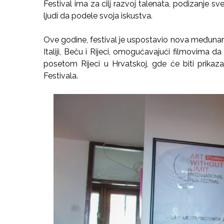
Festival ima za cilj razvoj talenata, podizanje sves
ljudi da podele svoja iskustva.
Ove godine, festival je uspostavio nova međuna
Italiji, Beču i Rijeci, omogućavajući filmovima 
posetom Rijeci u Hrvatskoj, gde će biti prika
Festivala.