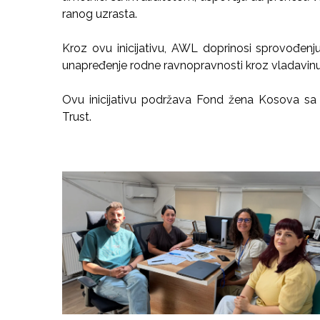
ranog uzrasta.
Kroz ovu inicijativu, AWL doprinosi sprovođenj
unapređenje rodne ravnopravnosti kroz vladavinu
Ovu inicijativu podržava Fond žena Kosova sa g
Trust.