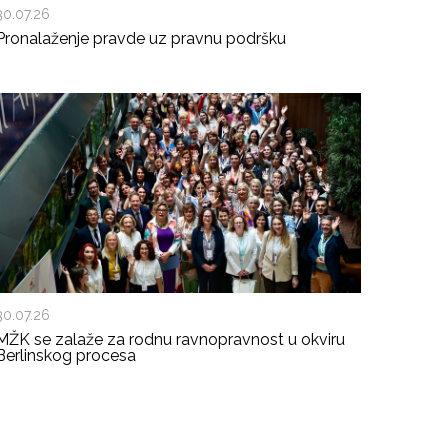
30.07.26
Pronalaženje pravde uz pravnu podršku
30.07.26
MŽK se zalaže za rodnu ravnopravnost u okviru
Berlinskog procesa