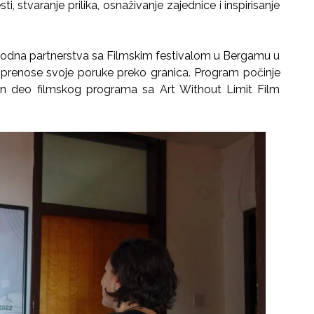
ti, stvaranje prilika, osnaživanje zajednice i inspirisanje
rodna partnerstva sa Filmskim festivalom u Bergamu u
da prenose svoje poruke preko granica. Program počinje
zan deo filmskog programa sa Art Without Limit Film