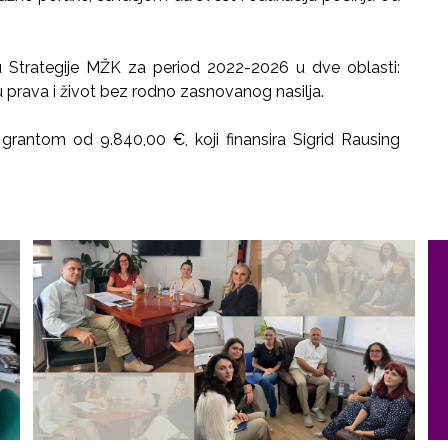
u Strategije MŽK za period 2022-2026 u dve oblasti:
 prava i život bez rodno zasnovanog nasilja.
rantom od 9.840,00 €, koji finansira Sigrid Rausing