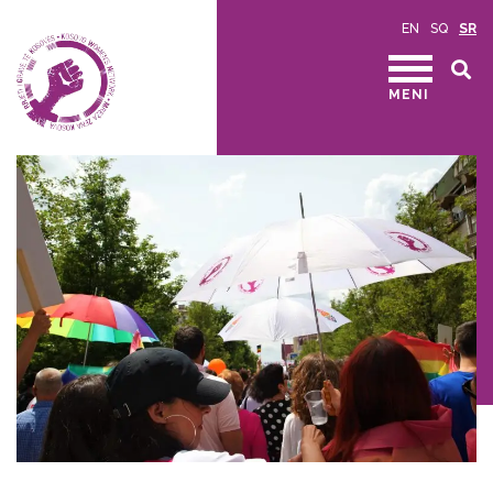
EN
SQ
SR
MENI