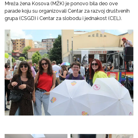
Mreža žena Kosova (MŽK) je ponovo bila deo ove
parade koju su organizovali Centar za razvoj društvenih
grupa (CSGD) i Centar za slobodu i jednakost (CEL).