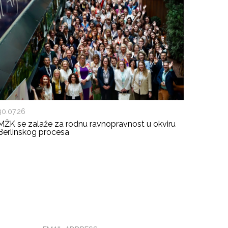
30.07.26
MŽK se zalaže za rodnu ravnopravnost u okviru
Berlinskog procesa