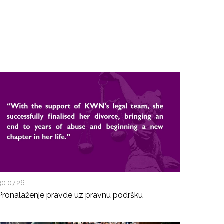
30.07.26
Pronalaženje pravde uz pravnu podršku