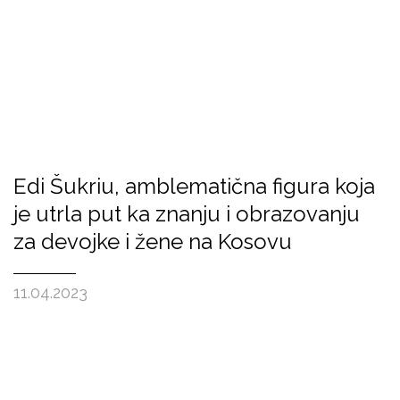
Edi Šukriu, amblematična figura koja
je utrla put ka znanju i obrazovanju
za devojke i žene na Kosovu
11.04.2023