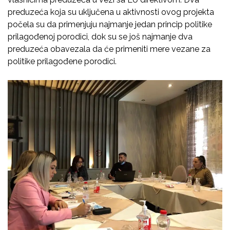
preduzeća koja su uključena u aktivnosti ovog projekta
počela su da primenjuju najmanje jedan princip politike
prilagođenoj porodici, dok su se još najmanje dva
preduzeća obavezala da će primeniti mere vezane za
politike prilagođene porodici.