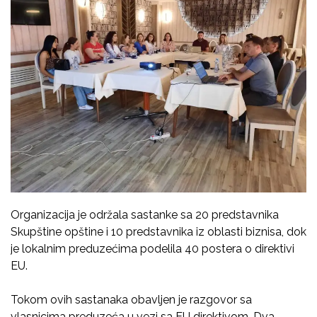
Organizacija je održala sastanke sa 20 predstavnika
Skupštine opštine i 10 predstavnika iz oblasti biznisa, dok
je lokalnim preduzećima podelila 40 postera o direktivi
EU.
Tokom ovih sastanaka obavljen je razgovor sa
vlasnicima preduzeća u vezi sa EU direktivom. Dva