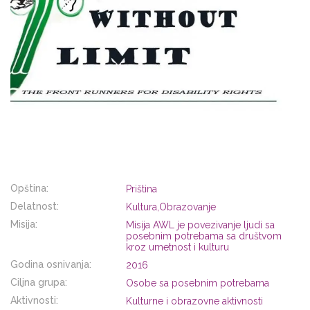
Opština:
Priština
Delatnost:
Kultura,Obrazovanje
Misija:
Misija AWL je povezivanje ljudi sa
posebnim potrebama sa društvom
kroz umetnost i kulturu
Godina osnivanja:
2016
Ciljna grupa:
Osobe sa posebnim potrebama
Aktivnosti:
Kulturne i obrazovne aktivnosti