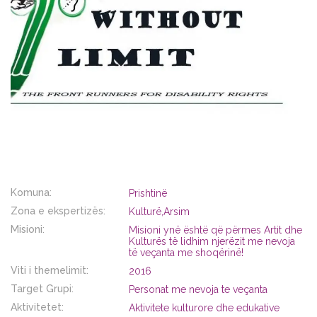
Komuna:
Prishtinë
Zona e ekspertizës:
Kulturë,Arsim
Misioni:
Misioni ynë është që përmes Artit dhe
Kulturës të lidhim njerëzit me nevoja
të veçanta me shoqërinë!
Viti i themelimit:
2016
Target Grupi:
Personat me nevoja te veçanta
Aktivitetet:
Aktivitete kulturore dhe edukative