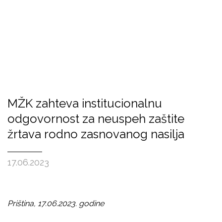
MŽK zahteva institucionalnu
odgovornost za neuspeh zaštite
žrtava rodno zasnovanog nasilja
17.06.2023
Priština, 17.06.2023. godine