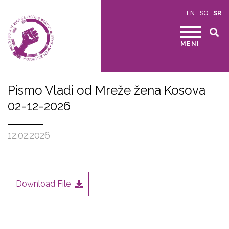
EN
SQ
SR
MENI
Pismo Vladi od Mreže žena Kosova
02-12-2026
12.02.2026
Download File