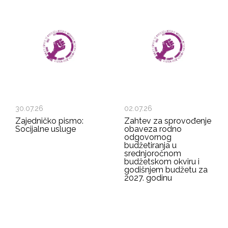
30.07.26
02.07.26
Zajedničko pismo:
Zahtev za sprovođenje
Socijalne usluge
obaveza rodno
odgovornog
budžetiranja u
srednjoročnom
budžetskom okviru i
godišnjem budžetu za
2027. godinu