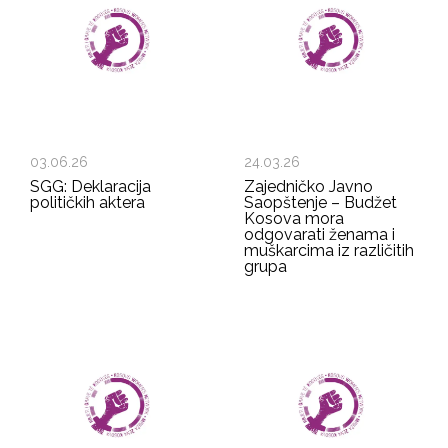
03.06.26
24.03.26
SGG: Deklaracija
Zajedničko Javno
političkih aktera
Saopštenje – Budžet
Kosova mora
odgovarati ženama i
muškarcima iz različitih
grupa