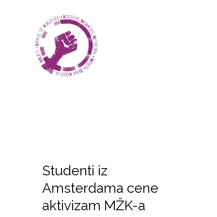
Studenti iz
Amsterdama cene
aktivizam MŽK-a