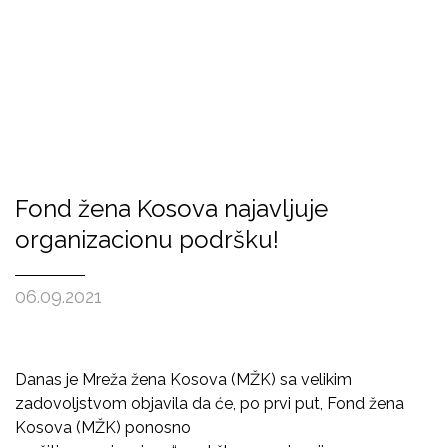
Fond žena Kosova najavljuje
organizacionu podršku!
06.09.2021
Danas je Mreža žena Kosova (MŽK) sa velikim
zadovoljstvom objavila da će, po prvi put, Fond žena
Kosova (MŽK) ponosno