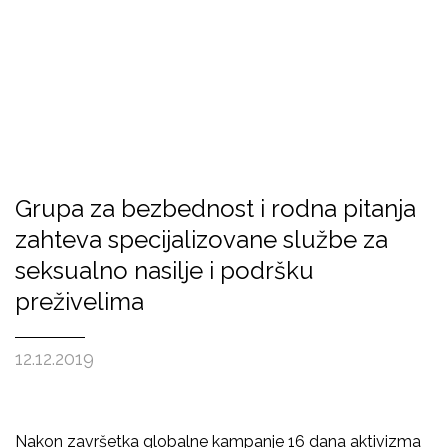
Grupa za bezbednost i rodna pitanja
zahteva specijalizovane službe za
seksualno nasilje i podršku
preživelima
12.12.2019
Nakon završetka globalne kampanje 16 dana aktivizma