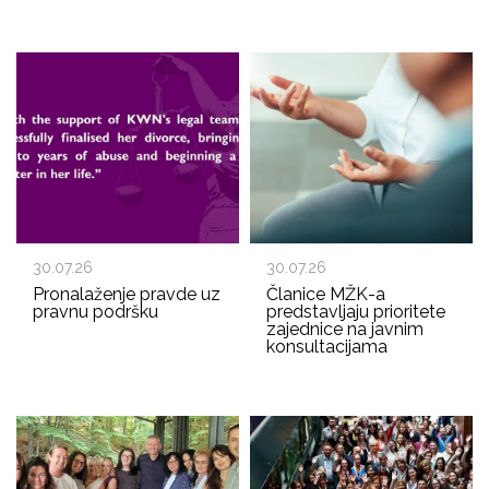
30.07.26
30.07.26
Pronalaženje pravde uz
Članice MŽK-a
pravnu podršku
predstavljaju prioritete
zajednice na javnim
konsultacijama