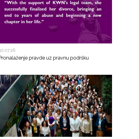
30.07.26
Pronalaženje pravde uz pravnu podršku