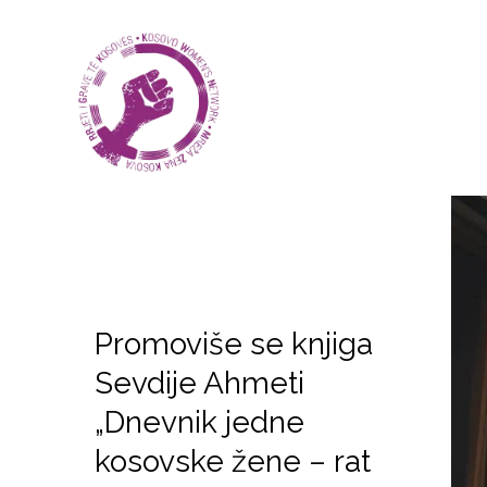
Promoviše se knjiga
Sevdije Ahmeti
„Dnevnik jedne
kosovske žene – rat