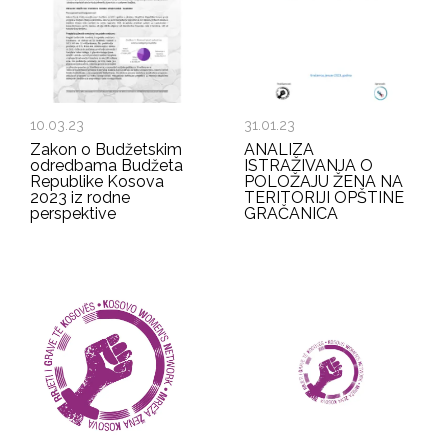
10.03.23
31.01.23
Zakon o Budžetskim
ANALIZA
odredbama Budžeta
ISTRAŽIVANJA O
Republike Kosova
POLOŽAJU ŽENA NA
2023 iz rodne
TERITORIJI OPŠTINE
perspektive
GRAČANICA