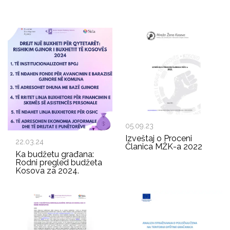
05.09.23
Izveštaj o Proceni
22.03.24
Članica MŽK-a 2022
Ka budžetu građana:
Rodni pregled budžeta
Kosova za 2024.