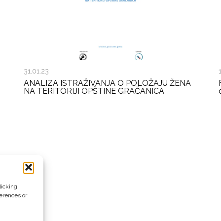
31.01.23
ANALIZA ISTRAŽIVANJA O POLOŽAJU ŽENA
NA TERITORIJI OPŠTINE GRAČANICA
licking
ferences or