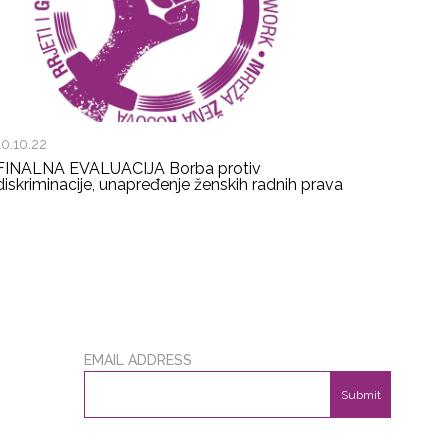
10.10.22
FINALNA EVALUACIJA Borba protiv
diskriminacije, unapređenje ženskih radnih prava
EMAIL ADDRESS
Submit