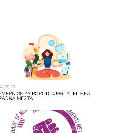
04.09.23
SMERNICE ZA PORODICUPRIJATELJSKA
RADNA MESTA