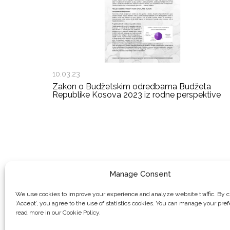
10.03.23
Zakon o Budžetskim odredbama Budžeta
Republike Kosova 2023 iz rodne perspektive
Manage Consent
We use cookies to improve your experience and analyze website traffic. By c
‘Accept’, you agree to the use of statistics cookies. You can manage your pre
read more in our Cookie Policy.