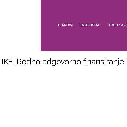
O NAMA
PROGRAMI
PUBLIKAC
: Rodno odgovorno finansiranje li