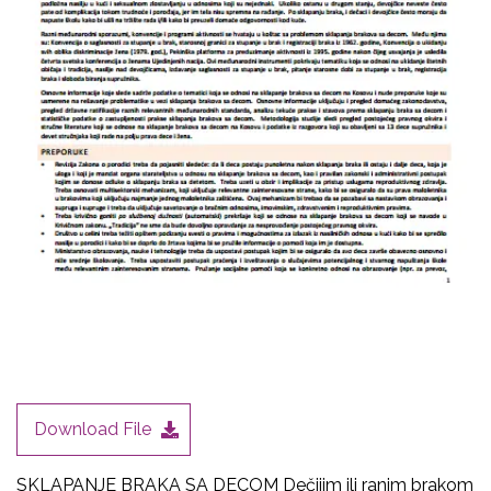
Kosovo (Rezolucija Saveta
Bezbednosti Ujedinjenih Nacija 1244)
26.10.2018
Download File
SKLAPANJE BRAKA SA DECOM Dečijim ili ranim brakom