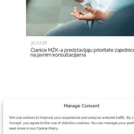
30.07.26
Članice MŽK-a predstavljaju prioritete zajednic
na javnim konsultacijama
Manage Consent
We use cookies to improve your experience and analyze website traffic. By c
‘Accept’, you agree to the use of statistics cookies. You can manage your pre
read more in our Cookie Policy.