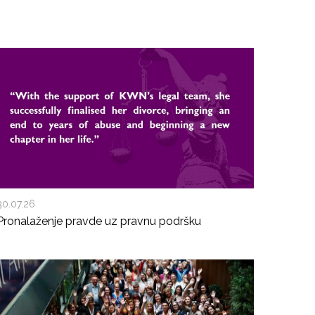
30.07.26
Pronalaženje pravde uz pravnu podršku