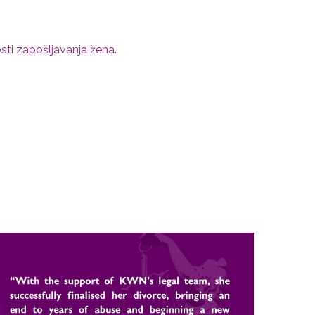
sti zapošljavanja žena.