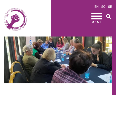
EN
SQ
SR
MENI