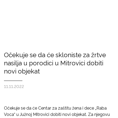
Očekuje se da će skloniste za žrtve
nasilja u porodici u Mitrovici dobiti
novi objekat
11.11.2022
Očekuje se da će Centar za zaštitu žena i dece „Raba
Voca“ u Južnoj Mitrovici dobiti novi objekat. Za njegovu