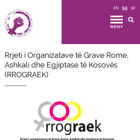
EN
SQ
SR
MENY
Rrjeti i Organizatave të Grave Rome,
Ashkali dhe Egjiptase të Kosovës
(RROGRAEK)