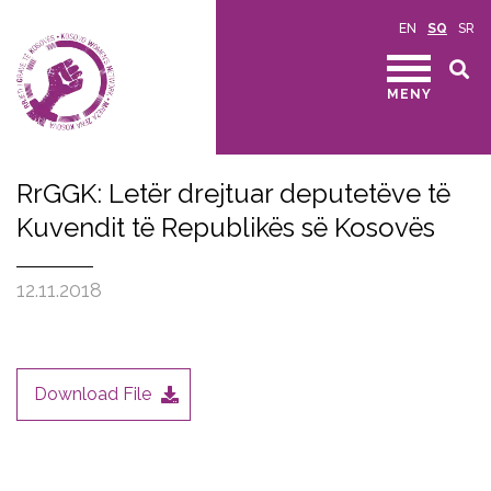
EN
SQ
SR
MENY
RrGGK: Letër drejtuar deputetëve të
Kuvendit të Republikës së Kosovës
12.11.2018
Download File