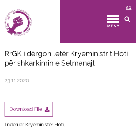
SQ
MENY
RrGK i dërgon letër Kryeministrit Hoti
për shkarkimin e Selmanajt
23.11.2020
Download File
I nderuar Kryeministër Hoti,