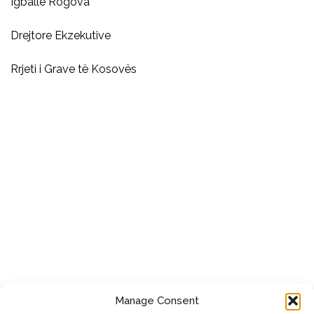
Igballe Rogova
Drejtore Ekzekutive
Rrjeti i Grave të Kosovës
Manage Consent