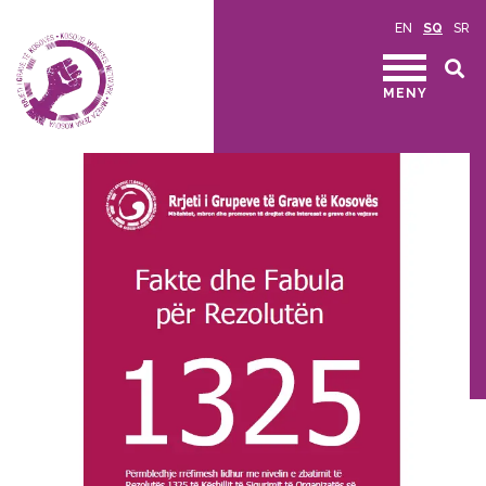
EN
SQ
SR
MENY