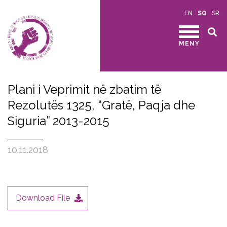
EN
SQ
SR
MENY
Plani i Veprimit në zbatim të
Rezolutës 1325, “Gratë, Paqja dhe
Siguria” 2013-2015
10.11.2018
Download File