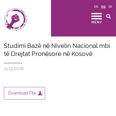
EN
SQ
SR
MENY
Studimi Bazë në Nivelin Nacional mbi
të Drejtat Pronësore në Kosovë
11.11.2018
Download File