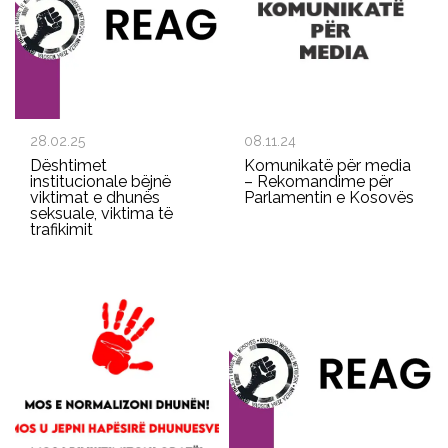
28.02.25
08.11.24
Dështimet
Komunikatë për media
institucionale bëjnë
– Rekomandime për
viktimat e dhunës
Parlamentin e Kosovës
seksuale, viktima të
trafikimit