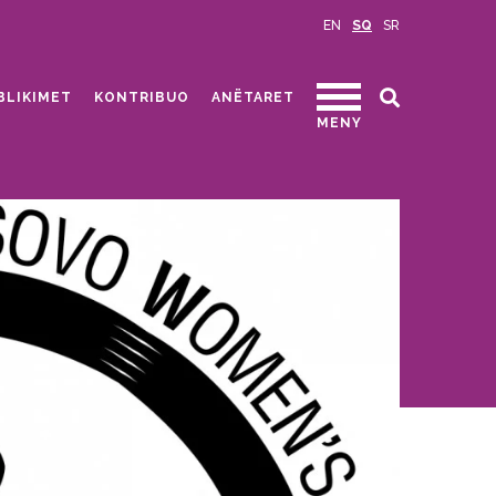
EN
SQ
SR
BLIKIMET
KONTRIBUO
ANËTARET
MENY