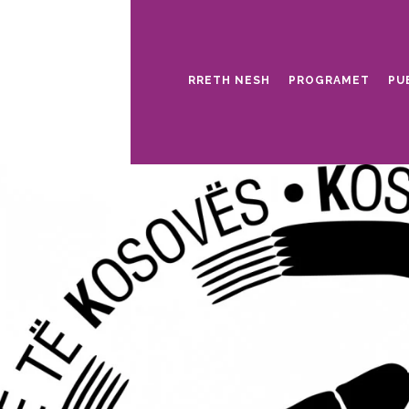
RRETH NESH
PROGRAMET
PU