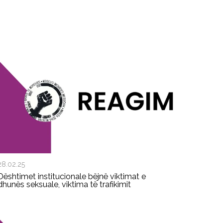
28.02.25
Dështimet institucionale bëjnë viktimat e
dhunës seksuale, viktima të trafikimit