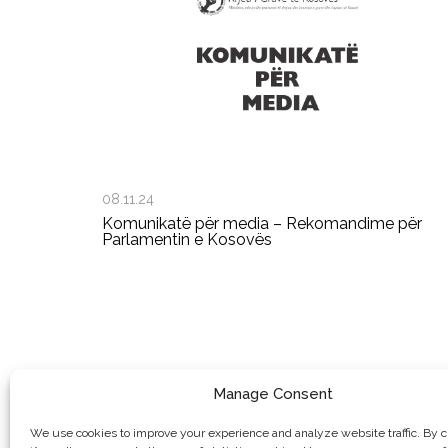
08.11.24
Komunikatë për media – Rekomandime për
Parlamentin e Kosovës
Manage Consent
We use cookies to improve your experience and analyze website traffic. By c