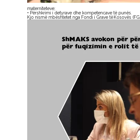
materniteteve;
• Përshkrimi i detyrave dhe kompetencave të punës.
Kjo nismë mbështetet nga Fondi i Grave të Kosovës (FG