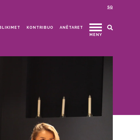
SQ
BLIKIMET
KONTRIBUO
ANËTARET
MENY