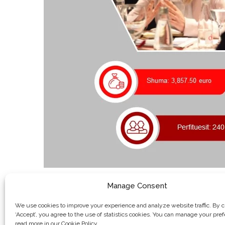
Manage Consent
We use cookies to improve your experience and analyze website traffic. By c
‘Accept’, you agree to the use of statistics cookies. You can manage your pre
read more in our Cookie Policy.