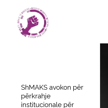
ShMAKS avokon për
përkrahje
institucionale për