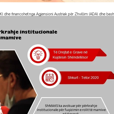
K) dhe financohet nga Agjensioni Austriak për Zhvillim (ADA) dhe b