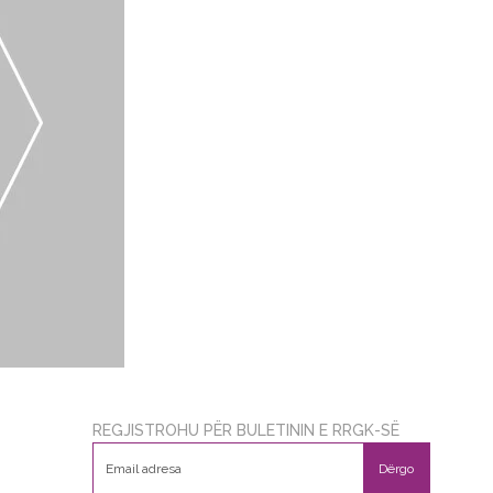
REGJISTROHU PËR BULETININ E RRGK-SË
Dërgo