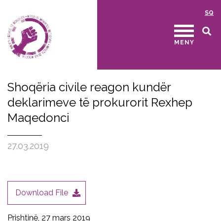
SQ
MENY
Shoqëria civile reagon kundër
deklarimeve të prokurorit Rexhep
Maqedonci
27.03.2019
Download File
Prishtinë, 27 mars 2019