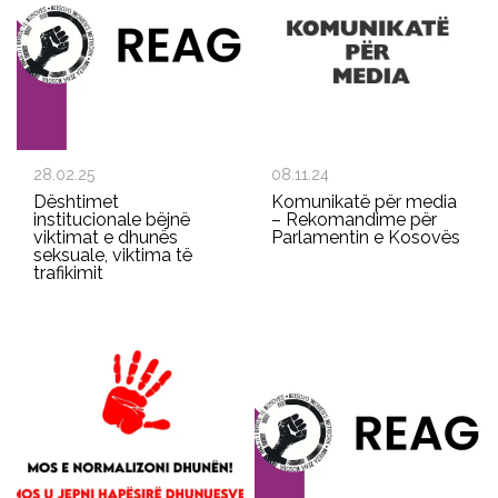
28.02.25
08.11.24
Dështimet
Komunikatë për media
institucionale bëjnë
– Rekomandime për
viktimat e dhunës
Parlamentin e Kosovës
seksuale, viktima të
trafikimit