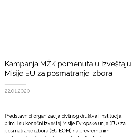
Kampanja MŽK pomenuta u Izveštaju
Misije EU za posmatranje izbora
22.01.2020
Predstavnici organizacija civilnog društva i institucija
primili su konačni izveštaj Misije Evropske unije (EU) za
posmatranje izbora (EU EOM) na prevremenim