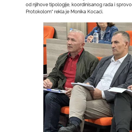
od njihove tipologije, koordinisanog rada i sprov
Protokolom“ rekla je Monika Kocaći.