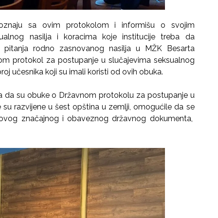
poznaju sa ovim protokolom i informišu o svojim
alnog nasilja i koracima koje institucije treba da
 pitanja rodno zasnovanog nasilja u MŽK Besarta
nom protokol za postupanje u slučajevima seksualnog
roj učesnika koji su imali koristi od ovih obuka.
la da su obuke o Državnom protokolu za postupanje u
 su razvijene u šest opština u zemlji, omogućile da se
m ovog značajnog i obaveznog državnog dokumenta,