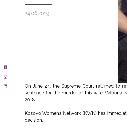
24.06.2019
On June 24, the Supreme Court returned to retri
sentence for the murder of this wife, Valbona-M
2018.
Kosovo Women’s Network (KWN) has immediatel
decision.