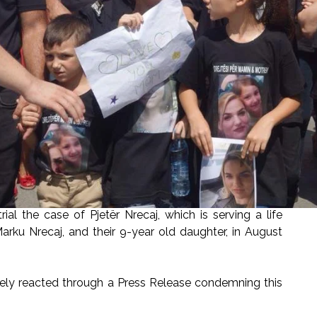
al the case of Pjetër Nrecaj, which is serving a life
arku Nrecaj, and their 9-year old daughter, in August
y reacted through a Press Release condemning this