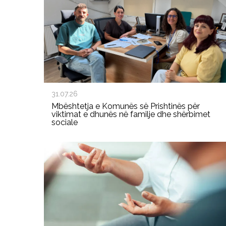
31.07.26
Mbështetja e Komunës së Prishtinës për
viktimat e dhunës në familje dhe shërbimet
sociale