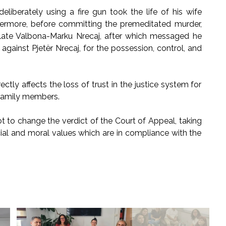
eliberately using a fire gun took the life of his wife
hermore, before committing the premeditated murder,
late Valbona-Marku Nrecaj, after which messaged he
gainst Pjetër Nrecaj, for the possession, control, and
ctly affects the loss of trust in the justice system for
 family members.
o change the verdict of the Court of Appeal, taking
ocial and moral values which are in compliance with the