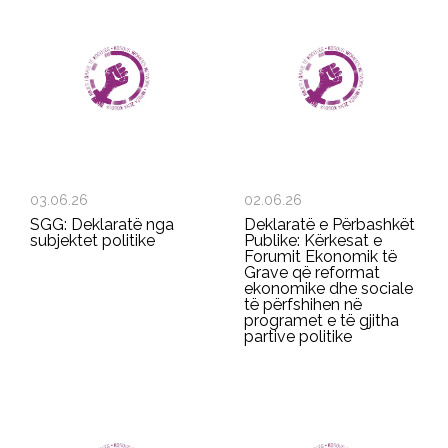
03.06.26
02.06.26
SGG: Deklaratë nga
Deklaratë e Përbashkët
subjektet politike
Publike: Kërkesat e
Forumit Ekonomik të
Grave që reformat
ekonomike dhe sociale
të përfshihen në
programet e të gjitha
partive politike