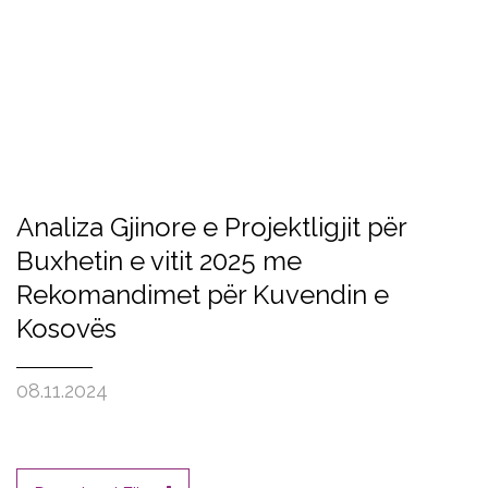
Analiza Gjinore e Projektligjit për
Buxhetin e vitit 2025 me
Rekomandimet për Kuvendin e
Kosovës
08.11.2024