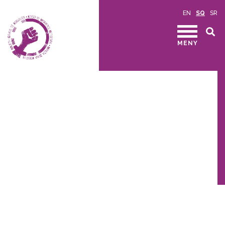
EN
SQ
SR
MENY