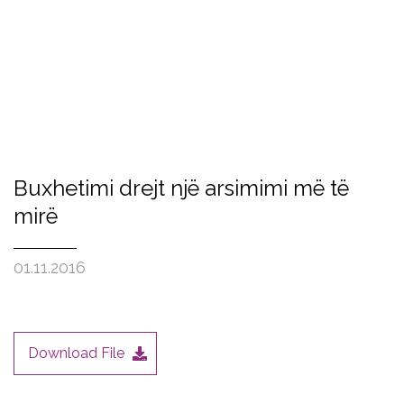
Buxhetimi drejt një arsimimi më të
mirë
01.11.2016
Download File