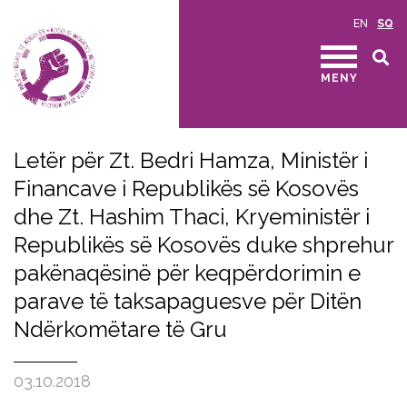
EN
SQ
MENY
Letër për Zt. Bedri Hamza, Ministër i
Financave i Republikës së Kosovës
dhe Zt. Hashim Thaci, Kryeministër i
Republikës së Kosovës duke shprehur
pakënaqësinë për keqpërdorimin e
parave të taksapaguesve për Ditën
Ndërkomëtare të Gru
03.10.2018